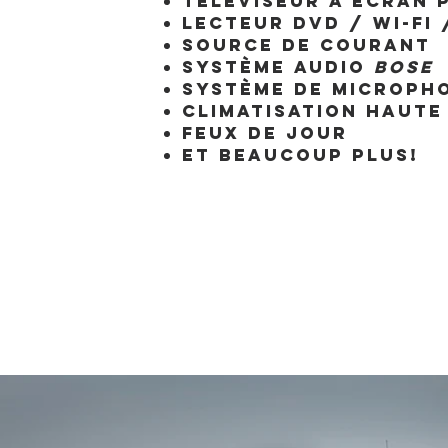
Téléviseur à écran p
Lecteur DVD / Wi-Fi 
Source de courant
Système audio
Bose
Système de micropho
Climatisation haut
Feux de jour
Et beaucoup plus!