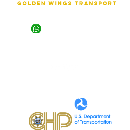
GOLDEN WINGS TRANSPORT
+1 661 993 3835
serge@goldenwingstrans.com