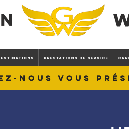
EN
DESTINATIONS
PRESTATIONS DE SERVICE
CAR
ez-nous vous pré