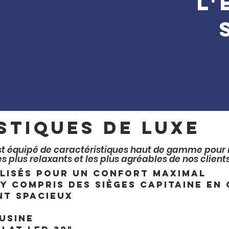
L'
stiques de luxe
t équipé de caractéristiques haut de gamme pour 
es plus relaxants et les plus agréables de nos client
lisés pour un confort maximal
 y compris des sièges capitaine en 
nt spacieux
usine