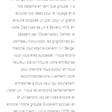
nos besoins en tant que groupe. Il a
écouté nos idées pour le voyage et a
ensuite proposé un plan pour un grand
visite. Des rues de LA à Beverly Hills, en
passant par l'Observatory Center, le
panneau Hollywood, les grignotines au
marché, tout était excellent ! M. Serge,
vous vous êtes surpassé ! Nous étions
heureux d'avoir trouvé votre entreprise
pour prendre nous autour et nous
recommanderions vivement votre
entreprise à tous ceux qui souhaitent
visiter LA.. Nous reviendrons certainement
et utiliserons vos services encore et
encore ! notre groupe. Excellent accueil et
service client !! Vous obtenez 100% de