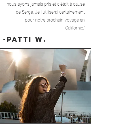
nous ayons jamais pris et c'était à cause
de Serge. Je l'utiliserai certainement
pour notre prochain voyage en
Californie."
-Patti W.