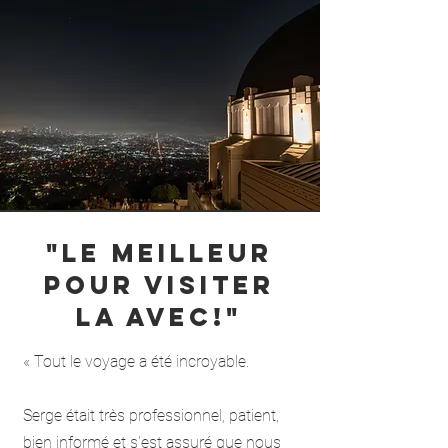
"Le meilleur
pour visiter
LA avec!"
« Tout le voyage a été incroyable.
Serge était très professionnel, patient,
bien informé et s'est assuré que nous