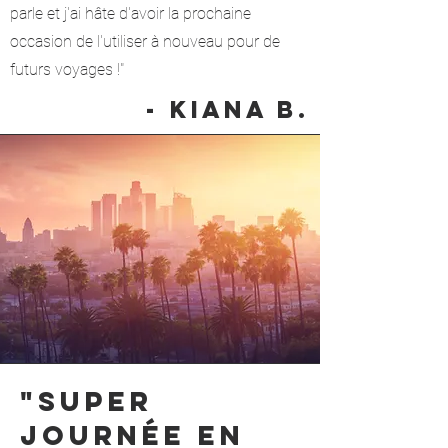
parle et j'ai hâte d'avoir la prochaine
occasion de l'utiliser à nouveau pour de
futurs voyages !"
- kiana b.
"Super
journée en