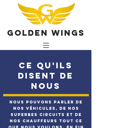
Golden Wings
CE QU'ILS
DISENT DE
NOUS
Nous pouvons parler de
nos véhicules, de nos
superbes circuits et de
nos chauffeurs tout ce
que nous voulons. En fin